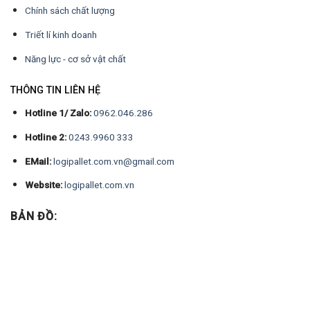
Chính sách chất lượng
Triết lí kinh doanh
Năng lực - cơ sở vật chất
THÔNG TIN LIÊN HỆ
Hotline 1/ Zalo:
0962.046.286
Hotline 2:
0243.9960 333
EMail:
logipallet.com.vn@gmail.com
Website:
logipallet.com.vn
BẢN ĐỒ: