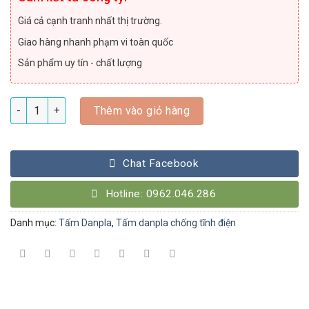
Giá cả cạnh tranh nhất thị trường.
Giao hàng nhanh phạm vi toàn quốc
Sản phẩm uy tín - chất lượng
Số lượng
Thêm vào giỏ hàng
Chat Facebook
Hotline: 0962.046.286
Danh mục:
Tấm Danpla
,
Tấm danpla chống tĩnh điện