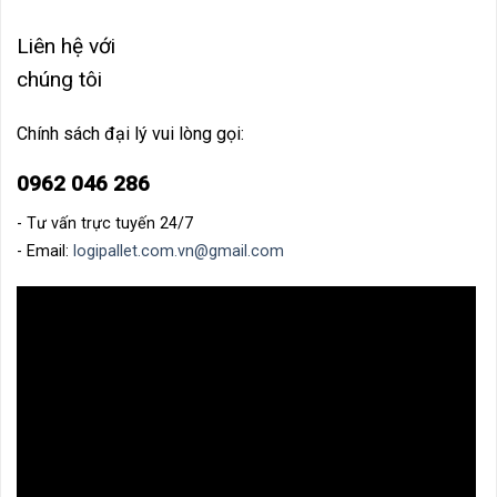
Liên hệ với
chúng tôi
Chính sách đại lý vui lòng gọi:
0962 046 286
- Tư vấn trực tuyến 24/7
- Email:
logipallet.com.vn@gmail.com